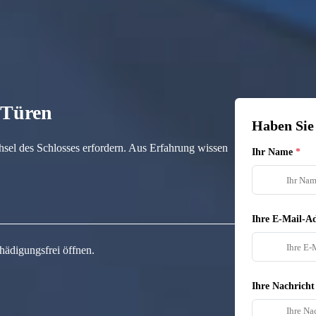
n Türen
Haben Sie
hsel des Schlosses erfordern. Aus Erfahrung wissen
Ihr Name
Ihre E-Mail-Ad
hädigungsfrei öffnen.
Ihre Nachricht