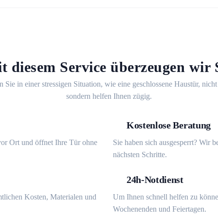
t diesem Service überzeugen wir 
n Sie in einer stressigen Situation, wie eine geschlossene Haustür, nicht
sondern helfen Ihnen zügig.
Kostenlose Beratung
or Ort und öffnet Ihre Tür ohne
Sie haben sich ausgesperrt? Wir b
nächsten Schritte.
24h-Notdienst
mtlichen Kosten, Materialen und
Um Ihnen schnell helfen zu könne
Wochenenden und Feiertagen.