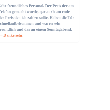
Sehr freundliches Personal. Der Preis der am
Telefon gemacht wurde, qar auxh am ende
der Preis den ich zahlen sollte. Haben die Tür
schnellaufbekommen und waren sehr
freundlich und das an einem Sonntagabend.
Danke sehr.