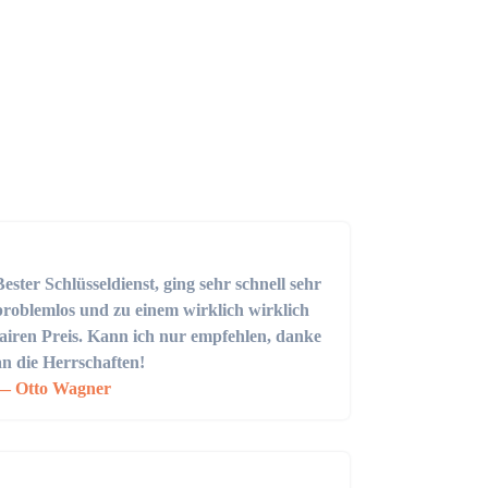
Bester Schlüsseldienst, ging sehr schnell sehr
problemlos und zu einem wirklich wirklich
fairen Preis. Kann ich nur empfehlen, danke
an die Herrschaften!
Otto Wagner