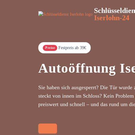
Schlüsseldien
Iserlohn-24
Festpreis ab 39€
Preise
Autoöffnung Is
Sie haben sich ausgesperrt? Die Tür wurde 
steckt von innen im Schloss? Kein Problem 
preiswert und schnell – und das rund um di