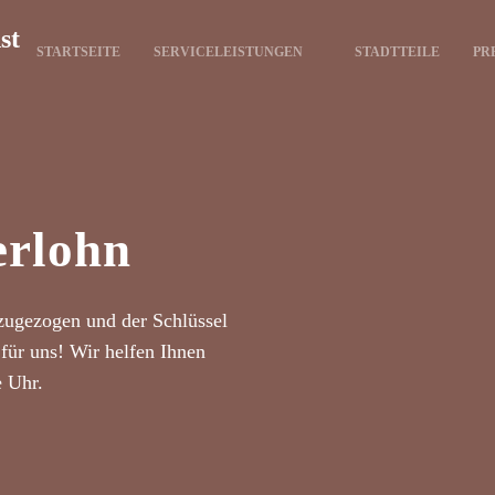
st
STARTSEITE
SERVICELEISTUNGEN
STADTTEILE
PR
erlohn
zugezogen und der Schlüssel
für uns! Wir helfen Ihnen
e Uhr.