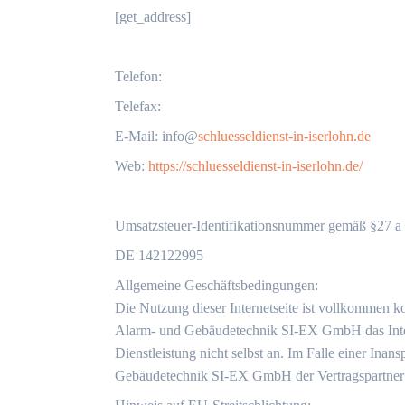
[get_address]
Telefon:
Telefax:
‬E-Mail: info@
schluesseldienst-in-iserlohn.de
Web:
https://schluesseldienst-in-iserlohn.de/
Umsatzsteuer-Identifikationsnummer gemäß §27 a 
DE 142122995
Allgemeine Geschäftsbedingungen:
Die Nutzung dieser Internetseite ist vollkommen k
Alarm- und Gebäudetechnik SI-EX GmbH das Interne
Dienstleistung nicht selbst an. Im Falle einer Ina
Gebäudetechnik SI-EX GmbH der Vertragspartner 