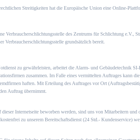
chtlichen Streitigkeiten hat die Europäische Union eine Online-Plattfo
ne Verbraucherschlichtungsstelle des Zentrums für Schlichtung e.V., S
er Verbraucherschlichtungsstelle grundsätzlich bereit.
Notdienst zu gewährleisten, arbeitet die Alarm- und Gebäudetechnik S
ationsfirmen zusammen. Im Falle eines vermittelten Auftrages kann 
 Fremdfirmen haften. Mit Erteilung des Auftrages vor Ort (Auftragsbestä
 den Auftrag übernimmt.
eser Internetseite beworben werden, sind uns von Mitarbeitern und 
kostenfrei zu unserem Bereitschaftsdienst (24 Std.- Kundenservice) weit