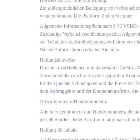
Hinweis auf EU-Streitschlichtung:
Zur außergerichtlichen Beilegung von verbraucherre
wenden können. Die Plattform finden Sie unter
Allgemeine Informationspflicht nach § 36 VSBG:
Zuständige Verbaucherschlichtungsstelle: Allgemei
zur Teilnahme an Streitbeilegungsverfahren vor ein
Weitere Informationen erhalten Sie unter
Haftungshinweise:
Um einen verlässlichen und dauerhaften 24 Std.- 
Ausnahmefällen auch mit vorher geprüften Kooper
für die Qualität, Schnelligkeit und die Preise der
dem Auftraggeber und der Kooperationsfirma, die
Ortsrufnummern/Handynummern:
Alle Servicenummern und Handynummern, die auf di
gestellt worden. Jeder Anruf wird automatisch und 
Haftung für Inhalte