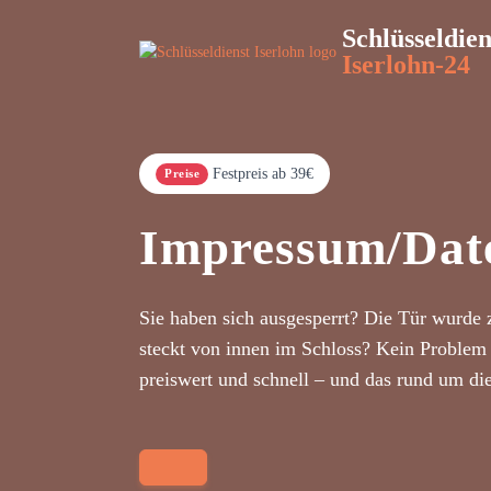
Schlüsseldien
Iserlohn-24
Festpreis ab 39€
Preise
Impressum/Dat
Sie haben sich ausgesperrt? Die Tür wurde 
steckt von innen im Schloss? Kein Problem 
preiswert und schnell – und das rund um di