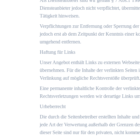
Als Diensteanbieter sind wir gemäß § 7 Abs.1 TMG
Diensteanbieter jedoch nicht verpflichtet, übermi
Tätigkeit hinweisen.
Verpflichtungen zur Entfernung oder Sperrung der
jedoch erst ab dem Zeitpunkt der Kenntnis einer 
umgehend entfernen.
Haftung für Links
Unser Angebot enthält Links zu externen Webseiten
übernehmen. Für die Inhalte der verlinkten Seiten i
Verlinkung auf mögliche Rechtsverstöße überprüft
Eine permanente inhaltliche Kontrolle der verlink
Rechtsverletzungen werden wir derartige Links u
Urheberrecht
Die durch die Seitenbetreiber erstellten Inhalte u
jede Art der Verwertung außerhalb der Grenzen de
dieser Seite sind nur für den privaten, nicht komme