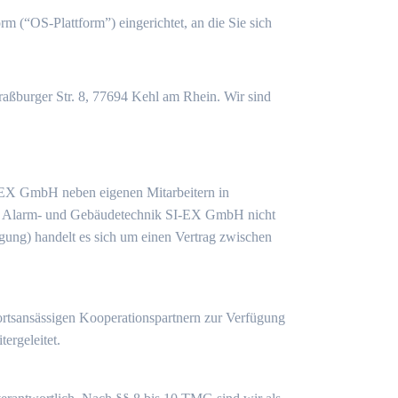
rm (“OS-Plattform”) eingerichtet, an die Sie sich
traßburger Str. 8, 77694 Kehl am Rhein. Wir sind
I-EX GmbH neben eigenen Mitarbeitern in
die Alarm- und Gebäudetechnik SI-EX GmbH nicht
tigung) handelt es sich um einen Vertrag zwischen
ortsansässigen Kooperationspartnern zur Verfügung
ergeleitet.