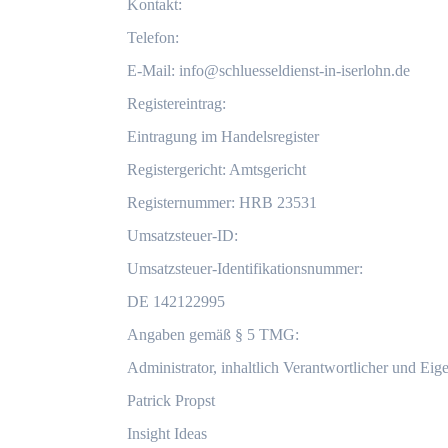
Kontakt:
Telefon:
E-Mail:
info@schluesseldienst-in-iserlohn.de
Registereintrag:
Eintragung im Handelsregister
Registergericht: Amtsgericht
Registernummer: HRB 23531
Umsatzsteuer-ID:
Umsatzsteuer-Identifikationsnummer:
DE 142122995
Angaben gemäß § 5 TMG:
Administrator, inhaltlich Verantwortlicher und Eig
Patrick Propst
Insight Ideas