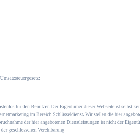
Umsatzsteuergesetz:
ostenlos für den Benutzer. Der Eigentümer dieser Webseite ist selbst k
tmarketing im Bereich Schlüsseldienst. Wir stellen die hier angebote
nspruchnahme der hier angebotenen Dienstleistungen ist nicht der Eigen
der geschlossenen Vereinbarung.