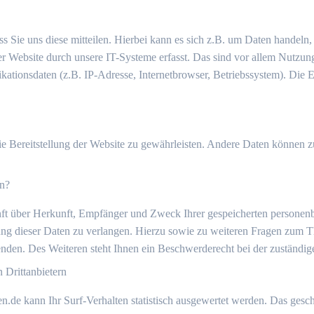
 Sie uns diese mitteilen. Hierbei kann es sich z.B. um Daten handeln,
Website durch unsere IT-Systeme erfasst. Das sind vor allem Nutzungs
ationsdaten (z.B. IP-Adresse, Internetbrowser, Betriebssystem). Die Er
eie Bereitstellung der Website zu gewährleisten. Andere Daten können 
en?
unft über Herkunft, Empfänger und Zweck Ihrer gespeicherten persone
ung dieser Daten zu verlangen. Hierzu sowie zu weiteren Fragen zum T
den. Des Weiteren steht Ihnen ein Beschwerderecht bei der zuständig
Drittanbietern
de kann Ihr Surf-Verhalten statistisch ausgewertet werden. Das gesch