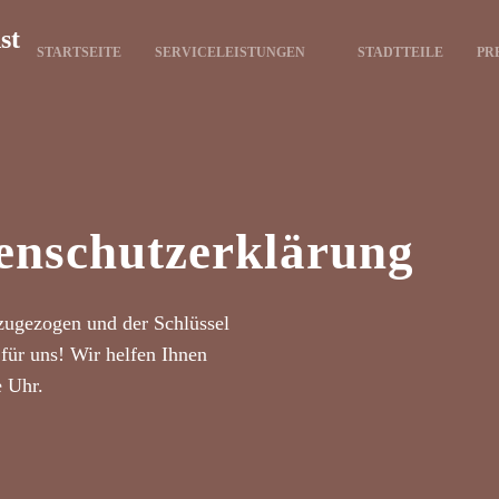
st
STARTSEITE
SERVICELEISTUNGEN
STADTTEILE
PR
enschutzerklärung
zugezogen und der Schlüssel
für uns! Wir helfen Ihnen
e Uhr.