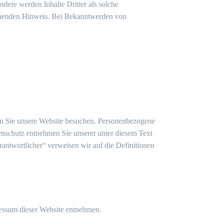
ndere werden Inhalte Dritter als solche
echenden Hinweis. Bei Bekanntwerden von
nn Sie unsere Website besuchen. Personenbezogene
enschutz entnehmen Sie unserer unter diesem Text
rantwortlicher“ verweisen wir auf die Definitionen
ressum dieser Website entnehmen.