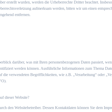
iber erstellt wurden, werden die Urheberrechte Dritter beachtet. Insbeso
heberrechtsverletzung aufmerksam werden, bitten wir um einen entspr
umgehend entfernen.
erblick darüber, was mit Ihren personenbezogenen Daten passiert, we
identifiziert werden können. Ausführliche Informationen zum Thema Dat
f die verwendeten Begrifflichkeiten, wie z.B. „Verarbeitung“ oder „Ve
VO).
auf dieser Website?
 durch den Websitebetreiber. Dessen Kontaktdaten können Sie dem Imp